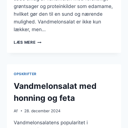
grøntsager og proteinkilder som edamame,
hvilket gør den til en sund og nærende
mulighed. Vandmelonsalat er ikke kun
lækker, men…
VANDMELONSALAT
LÆS MERE
MED
GRØNTSAGER
OG
EDAMAME
OPSKRIFTER
Vandmelonsalat med
honning og feta
Af
28. december 2024
Vandmelonsalatens popularitet i