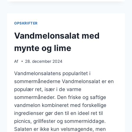
BAGT
FETA
OG
CHILI
OPSKRIFTER
Vandmelonsalat med
mynte og lime
Af
28. december 2024
Vandmelonsalatens popularitet i
sommermånederne Vandmelonsalat er en
populær ret, især i de varme
sommermåneder. Den friske og saftige
vandmelon kombineret med forskellige
ingredienser gør den til en ideel ret til
picnics, grillfester og sommermiddage.
Salaten er ikke kun velsmagende, men