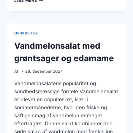
LÆS MERE
OPSKRIFT
TIL
SOMMERFEST
OPSKRIFTER
Vandmelonsalat med
grøntsager og edamame
Af
28. december 2024
Vandmelonsalatens popularitet og
sundhedsmæssige fordele Vandmelonsalat
er blevet en populær ret, især i
sommermånederne, hvor den friske og
saftige smag af vandmelon er meget
eftertragtet. Denne salat kombinerer den
søde smag af vandmelon med forskellige