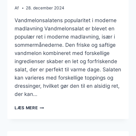
Af
28. december 2024
Vandmelonsalatens popularitet i moderne
madlavning Vandmelonsalat er blevet en
populær ret i moderne madlavning, især i
sommermånederne. Den friske og saftige
vandmelon kombineret med forskellige
ingredienser skaber en let og forfriskende
salat, der er perfekt til varme dage. Salaten
kan varieres med forskellige toppings og
dressinger, hvilket gør den til en alsidig ret,
der kan…
VANDMELONSALAT
LÆS MERE
MED
MOZZARELLA
OG
AVOKADO