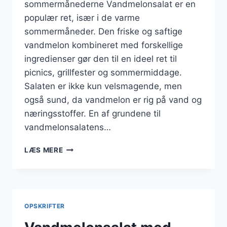
sommermånederne Vandmelonsalat er en
populær ret, især i de varme
sommermåneder. Den friske og saftige
vandmelon kombineret med forskellige
ingredienser gør den til en ideel ret til
picnics, grillfester og sommermiddage.
Salaten er ikke kun velsmagende, men
også sund, da vandmelon er rig på vand og
næringsstoffer. En af grundene til
vandmelonsalatens…
VANDMELONSALAT
LÆS MERE
MED
HONNING
OG
FETA
OPSKRIFTER