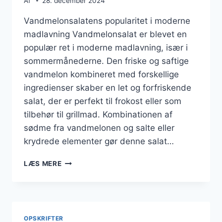
Af
28. december 2024
Vandmelonsalatens popularitet i moderne
madlavning Vandmelonsalat er blevet en
populær ret i moderne madlavning, især i
sommermånederne. Den friske og saftige
vandmelon kombineret med forskellige
ingredienser skaber en let og forfriskende
salat, der er perfekt til frokost eller som
tilbehør til grillmad. Kombinationen af
sødme fra vandmelonen og salte eller
krydrede elementer gør denne salat…
VANDMELONSALAT
LÆS MERE
TIL
FROKOST
MED
LAKS
OPSKRIFTER