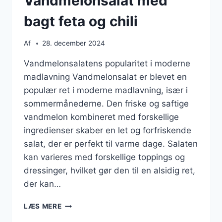
Vandmelonsalat med
bagt feta og chili
Af
28. december 2024
Vandmelonsalatens popularitet i moderne
madlavning Vandmelonsalat er blevet en
populær ret i moderne madlavning, især i
sommermånederne. Den friske og saftige
vandmelon kombineret med forskellige
ingredienser skaber en let og forfriskende
salat, der er perfekt til varme dage. Salaten
kan varieres med forskellige toppings og
dressinger, hvilket gør den til en alsidig ret,
der kan…
VANDMELONSALAT
LÆS MERE
MED