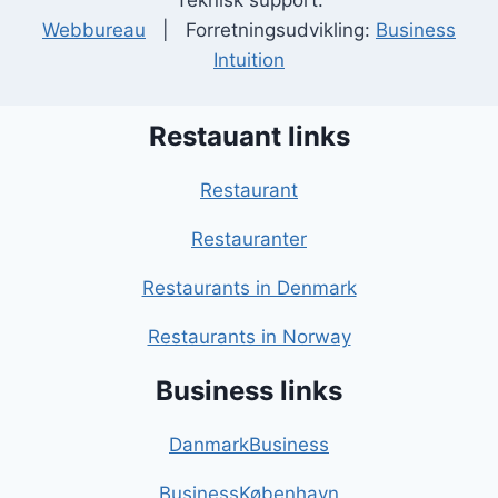
Teknisk support:
Webbureau
| Forretningsudvikling:
Business
Intuition
Restauant links
Restaurant
Restauranter
Restaurants in Denmark
Restaurants in Norway
Business links
DanmarkBusiness
BusinessKøbenhavn