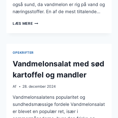
også sund, da vandmelon er rig på vand og
næringsstoffer. En af de mest tiltalende…
VANDMELONSALAT
LÆS MERE
MED
MYNTE
OG
LIME
OPSKRIFTER
Vandmelonsalat med sød
kartoffel og mandler
Af
28. december 2024
Vandmelonsalatens popularitet og
sundhedsmæssige fordele Vandmelonsalat
er blevet en populær ret, især i