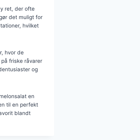
 ret, der ofte
gør det muligt for
tioner, hvilket
, hvor de
på friske råvarer
dentusiaster og
dmelonsalat en
n til en perfekt
avorit blandt