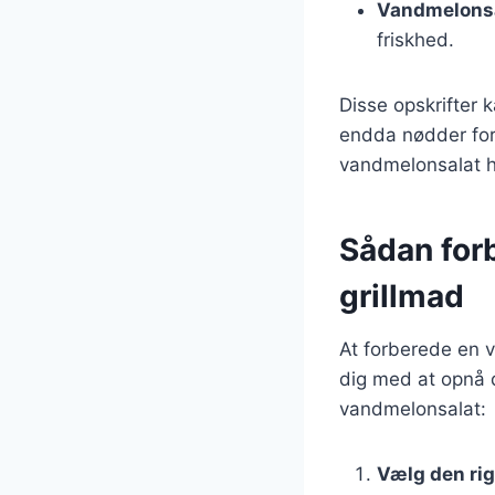
Vandmelonsa
friskhed.
Disse opskrifter k
endda nødder for 
vandmelonsalat he
Sådan for
grillmad
At forberede en v
dig med at opnå de
vandmelonsalat:
Vælg den ri