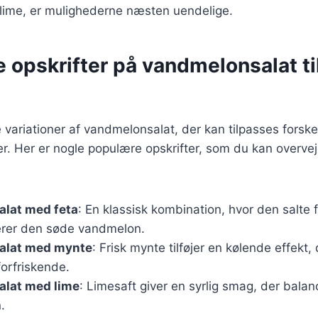
ime, er mulighederne næsten uendelige.
e opskrifter på vandmelonsalat ti
variationer af vandmelonsalat, der kan tilpasses forskel
 Her er nogle populære opskrifter, som du kan overveje
lat med feta
: En klassisk kombination, hvor den salte 
rer den søde vandmelon.
alat med mynte
: Frisk mynte tilføjer en kølende effekt,
orfriskende.
lat med lime
: Limesaft giver en syrlig smag, der bala
.