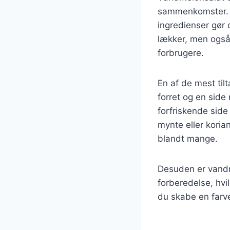
sammenkomster. D
ingredienser gør 
lækker, men også 
forbrugere.
En af de mest til
forret og en side
forfriskende side
mynte eller korian
blandt mange.
Desuden er vandme
forberedelse, hvil
du skabe en farve