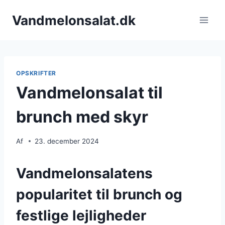
Fortsæt
Vandmelonsalat.dk
til
indhold
OPSKRIFTER
Vandmelonsalat til
brunch med skyr
Af
23. december 2024
Vandmelonsalatens
popularitet til brunch og
festlige lejligheder