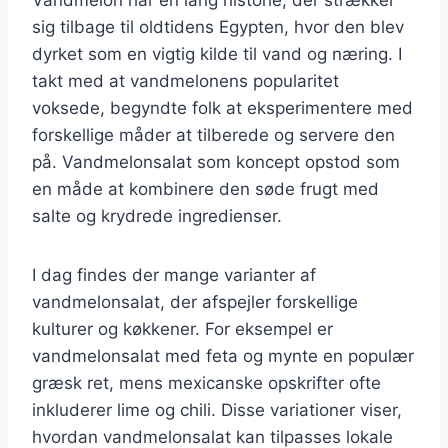
sig tilbage til oldtidens Egypten, hvor den blev
dyrket som en vigtig kilde til vand og næring. I
takt med at vandmelonens popularitet
voksede, begyndte folk at eksperimentere med
forskellige måder at tilberede og servere den
på. Vandmelonsalat som koncept opstod som
en måde at kombinere den søde frugt med
salte og krydrede ingredienser.
I dag findes der mange varianter af
vandmelonsalat, der afspejler forskellige
kulturer og køkkener. For eksempel er
vandmelonsalat med feta og mynte en populær
græsk ret, mens mexicanske opskrifter ofte
inkluderer lime og chili. Disse variationer viser,
hvordan vandmelonsalat kan tilpasses lokale