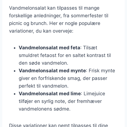
Vandmelonsalat kan tilpasses til mange
forskellige anledninger, fra sommerfester til
picnic og brunch. Her er nogle populære
variationer, du kan overveje:
Vandmelonsalat med feta
: Tilsæt
smuldret fetaost for en saltet kontrast til
den søde vandmelon.
Vandmelonsalat med mynte
: Frisk mynte
giver en forfriskende smag, der passer
perfekt til vandmelon.
Vandmelonsalat med lime
: Limejuice
tilføjer en syrlig note, der fremhæver
vandmelonens sødme.
Disse variationer kan nemt tilpasses til dine