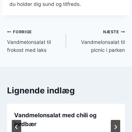
du holder dig sund og tilfreds.
Indlægsnavigation
FORRIGE
NÆSTE
Vandmelonsalat til
Vandmelonsalat til
frokost med laks
picnic i parken
Lignende indlæg
Vandmelonsalat med chili og
jordbær