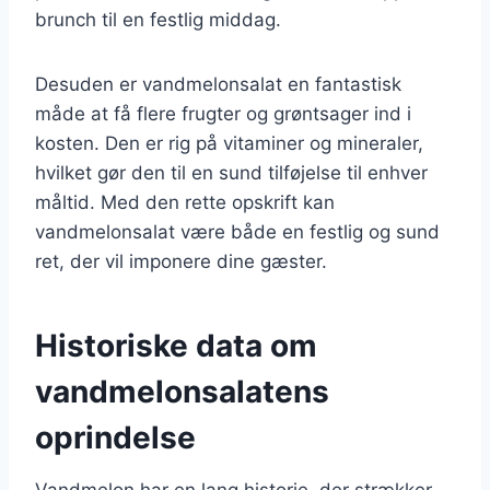
brunch til en festlig middag.
Desuden er vandmelonsalat en fantastisk
måde at få flere frugter og grøntsager ind i
kosten. Den er rig på vitaminer og mineraler,
hvilket gør den til en sund tilføjelse til enhver
måltid. Med den rette opskrift kan
vandmelonsalat være både en festlig og sund
ret, der vil imponere dine gæster.
Historiske data om
vandmelonsalatens
oprindelse
Vandmelon har en lang historie, der strækker