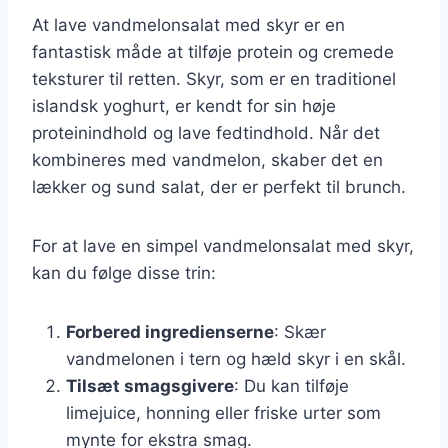
At lave vandmelonsalat med skyr er en
fantastisk måde at tilføje protein og cremede
teksturer til retten. Skyr, som er en traditionel
islandsk yoghurt, er kendt for sin høje
proteinindhold og lave fedtindhold. Når det
kombineres med vandmelon, skaber det en
lækker og sund salat, der er perfekt til brunch.
For at lave en simpel vandmelonsalat med skyr,
kan du følge disse trin:
Forbered ingredienserne
: Skær
vandmelonen i tern og hæld skyr i en skål.
Tilsæt smagsgivere
: Du kan tilføje
limejuice, honning eller friske urter som
mynte for ekstra smag.