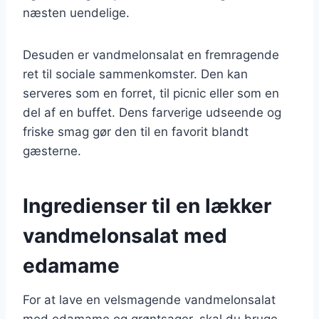
næsten uendelige.
Desuden er vandmelonsalat en fremragende
ret til sociale sammenkomster. Den kan
serveres som en forret, til picnic eller som en
del af en buffet. Dens farverige udseende og
friske smag gør den til en favorit blandt
gæsterne.
Ingredienser til en lækker
vandmelonsalat med
edamame
For at lave en velsmagende vandmelonsalat
med edamame og grøntsager, skal du bruge