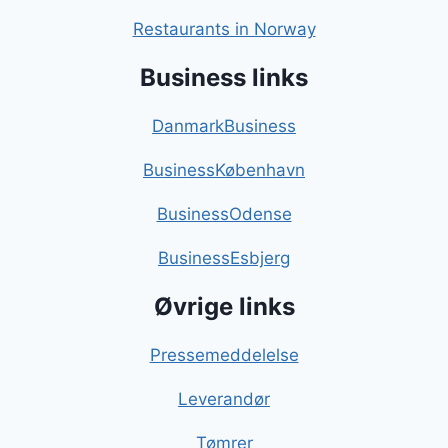
Restaurants in Norway
Business links
DanmarkBusiness
BusinessKøbenhavn
BusinessOdense
BusinessEsbjerg
Øvrige links
Pressemeddelelse
Leverandør
Tømrer