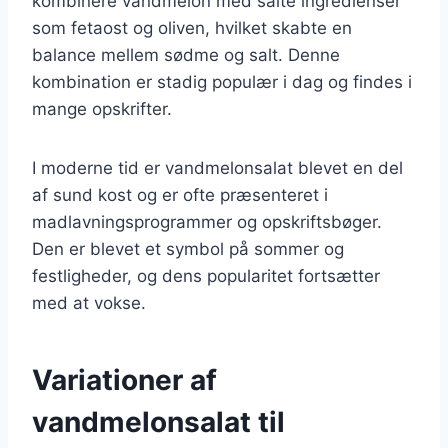
kombinere vandmelon med salte ingredienser
som fetaost og oliven, hvilket skabte en
balance mellem sødme og salt. Denne
kombination er stadig populær i dag og findes i
mange opskrifter.
I moderne tid er vandmelonsalat blevet en del
af sund kost og er ofte præsenteret i
madlavningsprogrammer og opskriftsbøger.
Den er blevet et symbol på sommer og
festligheder, og dens popularitet fortsætter
med at vokse.
Variationer af
vandmelonsalat til