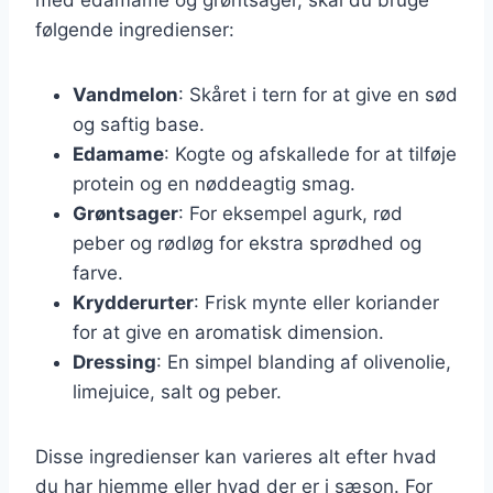
følgende ingredienser:
Vandmelon
: Skåret i tern for at give en sød
og saftig base.
Edamame
: Kogte og afskallede for at tilføje
protein og en nøddeagtig smag.
Grøntsager
: For eksempel agurk, rød
peber og rødløg for ekstra sprødhed og
farve.
Krydderurter
: Frisk mynte eller koriander
for at give en aromatisk dimension.
Dressing
: En simpel blanding af olivenolie,
limejuice, salt og peber.
Disse ingredienser kan varieres alt efter hvad
du har hjemme eller hvad der er i sæson. For