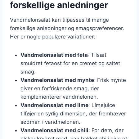
forskellige anledninger
Vandmelonsalat kan tilpasses til mange
forskellige anledninger og smagspræferencer.
Her er nogle populære variationer:
Vandmelonsalat med feta
: Tilsæt
smuldret fetaost for en cremet og saltet
smag.
Vandmelonsalat med mynte
: Frisk mynte
giver en forfriskende smag, der
komplementerer vandmelonen.
Vandmelonsalat med lime
: Limejuice
tilføjer en syrlig dimension, der fremhæver
sødmen i vandmelonen.
Vandmelonsalat med chili
: For dem, der
elsker krydret mad, kan hakket chili give et