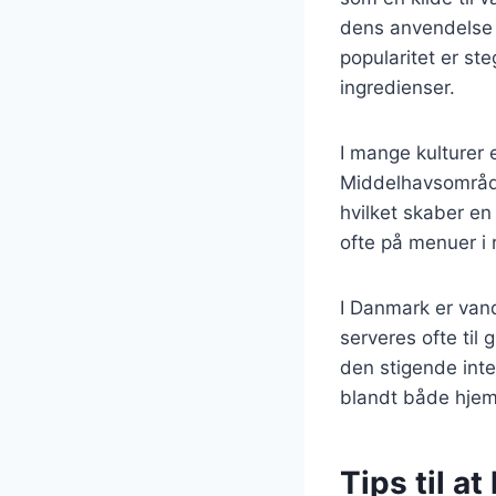
dens anvendelse i
popularitet er st
ingredienser.
I mange kulturer 
Middelhavsområde
hvilket skaber en
ofte på menuer i 
I Danmark er van
serveres ofte til 
den stigende inte
blandt både hjem
Tips til a