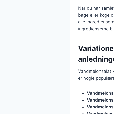
Når du har samlet
bage eller koge d
alle ingrediensern
ingredienserne bl
Variatione
anledning
Vandmelonsalat k
er nogle populære
Vandmelons
Vandmelonsa
Vandmelonsa
Vandmelonsa