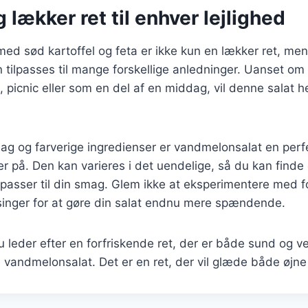
 lækker ret til enhver lejlighed
ed sød kartoffel og feta er ikke kun en lækker ret, me
 tilpasses til mange forskellige anledninger. Uanset om
, picnic eller som en del af en middag, vil denne salat he
mag og farverige ingredienser er vandmelonsalat en per
 på. Den kan varieres i det uendelige, så du kan finde
passer til din smag. Glem ikke at eksperimentere med fo
singer for at gøre din salat endnu mere spændende.
 leder efter en forfriskende ret, der er både sund og 
n vandmelonsalat. Det er en ret, der vil glæde både øjn