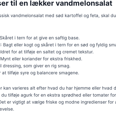
er til en lækker vandmelonsalat
assisk vandmelonsalat med sød kartoffel og feta, skal d
 Skåret i tern for at give en saftig base.
l
: Bagt eller kogt og skåret i tern for en sød og fyldig sm
ldret for at tilføje en saltet og cremet tekstur.
 Mynt eller koriander for ekstra friskhed.
Til dressing, som giver en rig smag.
r at tilføje syre og balancere smagene.
r kan varieres alt efter hvad du har hjemme eller hvad d
du tilføje agurk for en ekstra sprødhed eller tomater fo
t er vigtigt at vælge friske og modne ingredienser for
evelse.