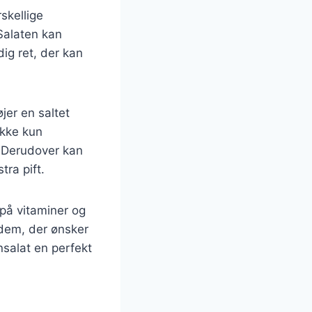
skellige
 Salaten kan
dig ret, der kan
jer en saltet
kke kun
. Derudover kan
tra pift.
 på vitaminer og
 dem, der ønsker
nsalat en perfekt