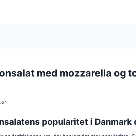
nsalat med mozzarella og tom
2024
salatens popularitet i Danmark 