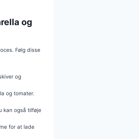
rella og
oces. Følg disse
skiver og
la og tomater.
 kan også tilføje
ime for at lade