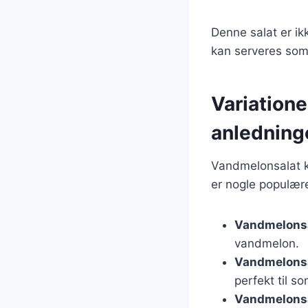
Denne salat er ik
kan serveres som 
Variatione
anledning
Vandmelonsalat k
er nogle populære
Vandmelonsa
vandmelon.
Vandmelons
perfekt til s
Vandmelonsa